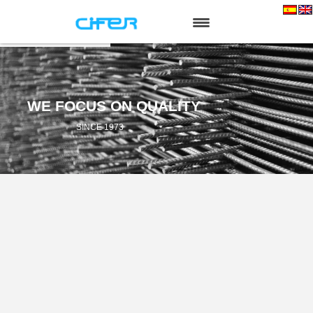
HOME
ABOUT US
SERVICES
PRODUCTS
NEWS
CONTACT