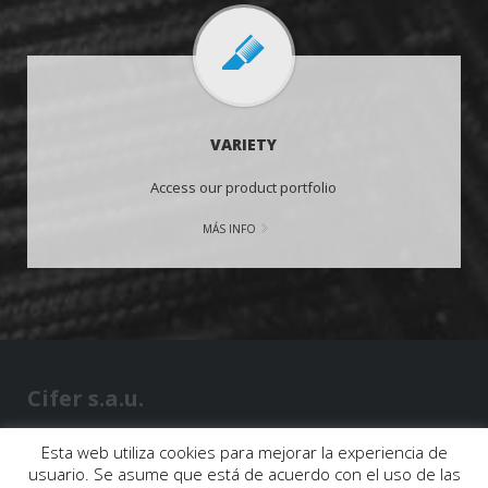
VARIETY
Access our product portfolio
MÁS INFO
Cifer s.a.u.
Barrio Boroa S/N
Esta web utiliza cookies para mejorar la experiencia de
48340 Amorebieta
usuario. Se asume que está de acuerdo con el uso de las
(BIZKAIA)