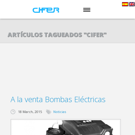
INICIO
ARTÍCULOS TAGUEADOS "CIFER"
NOSOTROS
SERVICIOS
PRODUCTOS
NOTICIAS
CONTACTO
A la venta Bombas Eléctricas
18 March, 2015
Noticias